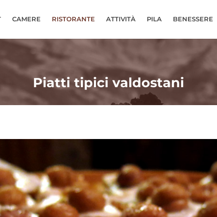
T
CAMERE
RISTORANTE
ATTIVITÀ
PILA
BENESSERE
Piatti tipici valdostani