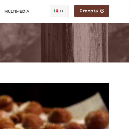
Prenota
MULTIMEDIA
IT
EN
FR