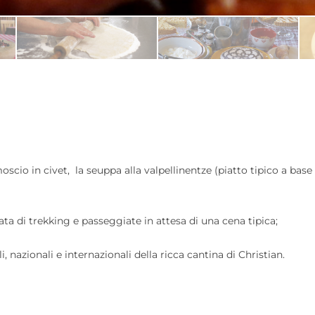
cio in civet, la seuppa alla valpellinentze (piatto tipico a base d
ata di trekking e passeggiate in attesa di una cena tipica;
, nazionali e internazionali della ricca cantina di Christian.