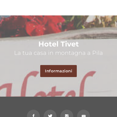
Hotel Tivet
La tua casa in montagna a Pila
Informazioni