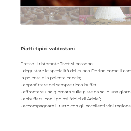
Piatti tipici valdostani
Presso il ristorante Tivet si possono:
- degustare le specialità del cuoco Dorino come il camos
la polenta e la polenta concia;
- approfittare del sempre ricco buffet;
- affrontare una giornata sulle piste da sci o una giorn
- abbuffarsi con i golosi "dolci di Adele”;
- accompagnare il tutto con gli eccellenti vini regionali