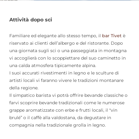
Attività dopo sci
Familiare ed elegante allo stesso tempo, il
bar Tivet
è
riservato ai clienti dell’albergo e del ristorante. Dopo
una giornata sugli sci o una passeggiata in montagna
vi accoglierà con lo scoppiettare del suo caminetto in
una calda atmosfera tipicamente alpina.
I suoi accurati rivestimenti in legno e le sculture di
artisti locali vi faranno vivere le tradizioni montanare
della regione.
Il simpatico barista vi potrà offrire bevande classiche o
farvi scoprire bevande tradizionali come le numerose
grappe aromatizzate con erbe e frutti locali, il "vin
brulé” o il caffè alla valdostana, da degustare in
compagnia nella tradizionale grolla in legno.