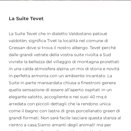
La Suite Tevet
La Suite Tevet che in dialetto Valdostano patoué
valdotèn,
significa Tivet la località nel comune di
Gressan dove si trova il nostro albergo. Tevet perchè
dalle grandi vetrate della vostra suite rivolta a Sud
vivrete la bellezza del villaggio di montagna proiettati
in una calda atmosfera alpina un mix di storia e novità
in perfetta armonia con un ambiente incantato. La
Suite in parte mansardata chiusa a finestroni genera
quella sensazione di essere all’aperto ospitati in un
elegante salotto, accogliente e nei suoi 40 mq è
arredata con piccoli dettagli che la rendono unica
come il bagno con lastre di gres porcellanato green di
grandi formati. Non sarà facile lasciare questa stanza al
rientro a casa.Siamo amanti degli animali! ma per