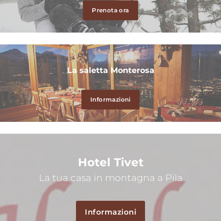
Prenota ora
La saletta Monterosa
Informazioni
Hotel Tivet
La tua casa in montagna a Pila
Informazioni