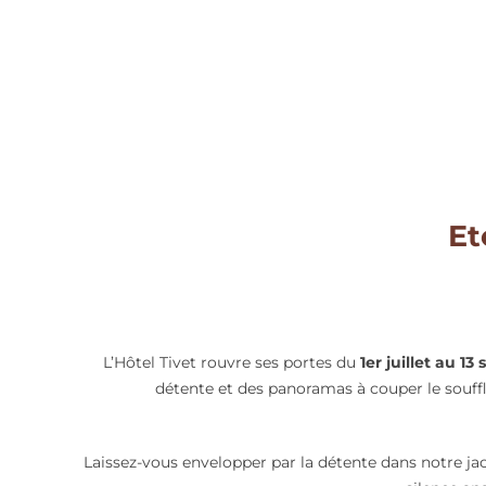
Et
L’Hôtel Tivet rouvre ses portes du
1er juillet au 1
détente et des panoramas à couper le souffle
Laissez-vous envelopper par la détente dans notre jacu