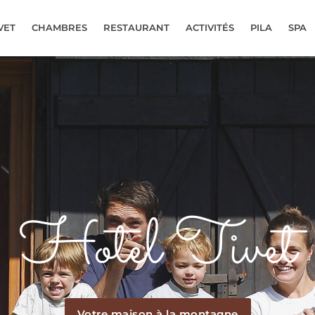
VET
CHAMBRES
RESTAURANT
ACTIVITÉS
PILA
SPA
Hotel Tivet
Votre maison à la montagne