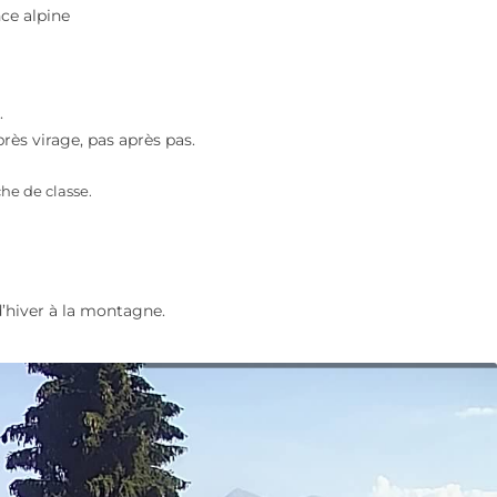
ce alpine
.
près virage, pas après pas.
che de classe.
’hiver à la montagne.