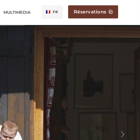
Réservations
MULTIMEDIA
FR
IT
EN