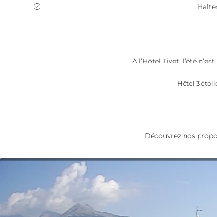
Halte
À l’Hôtel Tivet, l’été n’e
Hôtel 3 étoil
Découvrez nos propo