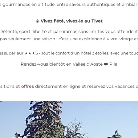
s gourmandes en altitude, entre saveurs authentiques et ambian
☀️
Vivez l’été, vivez-le au Tivet
Détente, sport, liberté et panoramas sans limites vous attendent
st pas seulement une saison : c’est une expérience à vivre, virage a
es supérieur ★★★S - Tout le confort d'un hôtel 3 étoiles, avec une tou
Rendez-vous bientôt en Vallée d’Aoste ❤️ Pila
sitions et
offres
directement en ligne et réservez vos vacances d