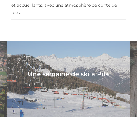
et accueillants, avec une atmosphère de conte de
fées.
Une semaine de ski à Pila