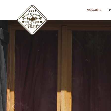
ACCUEIL
TI