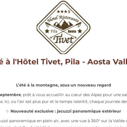
é à l'Hôtel Tivet, Pila - Aosta Val
L’été à la montagne, sous un nouveau regard
3 septembre
, prêt à vous accueillir au cœur des Alpes pour une sai
. Ici, où l’air est plus pur et le temps ralentit, chaque journée 
✨
Nouveauté exclusive : jacuzzi panoramique extérieur
zzi panoramique en plein air, avec une vue à 360° sur la Vallée d