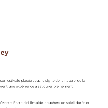
ley
son estivale placée sous le signe de la nature, de la
devient une expérience à savourer pleinement.
’Aoste. Entre ciel limpide, couchers de soleil dorés et