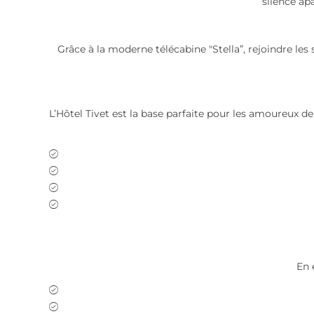
silence apa
Grâce à la moderne télécabine "Stella”, rejoindre les
L’Hôtel Tivet est la base parfaite pour les amoureux d
En 