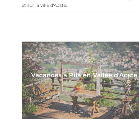
et sur la ville d'Aoste.
Vacances à Pila en Vallée d'Aoste