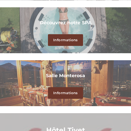
Découvrez notre SPA
Informations
Salle Monterosa
Informations
Hôtel Tivet