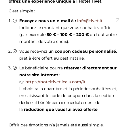
offrez une expérience unique à l’Hôtel Tivet
.
C’est simple :
Envoyez-nous un e-mail à :
info@tivet.it
Indiquez le montant que vous souhaitez offrir
(par exemple
50 € – 100 € – 200 €
ou tout autre
montant de votre choix).
Vous recevrez un
coupon cadeau personnalisé
,
prêt à être offert au destinataire.
Le bénéficiaire pourra
réserver directement sur
notre site Internet
:
👉
https://hoteltivet.icalu.com/it
Il choisira la chambre et la période souhaitées et,
en saisissant le code du coupon dans la section
dédiée, il bénéficiera immédiatement de
la
réduction que vous lui avez offerte
.
Offrir des émotions n’a jamais été aussi simple.