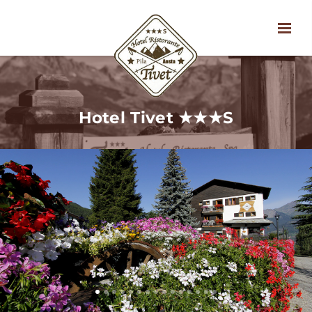
Hotel Tivet ★★★S